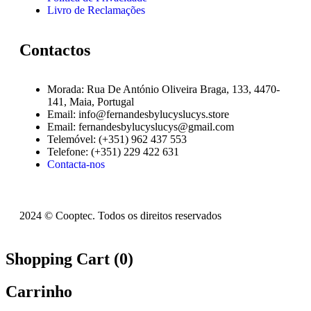
Livro de Reclamações
Contactos
Morada: Rua De António Oliveira Braga, 133, 4470-
141, Maia, Portugal
Email: info@fernandesbylucyslucys.store
Email: fernandesbylucyslucys@gmail.com
Telemóvel: (+351) 962 437 553
Telefone: (+351) 229 422 631
Contacta-nos
2024 © Cooptec. Todos os direitos reservados
Shopping Cart (
0
)
Carrinho