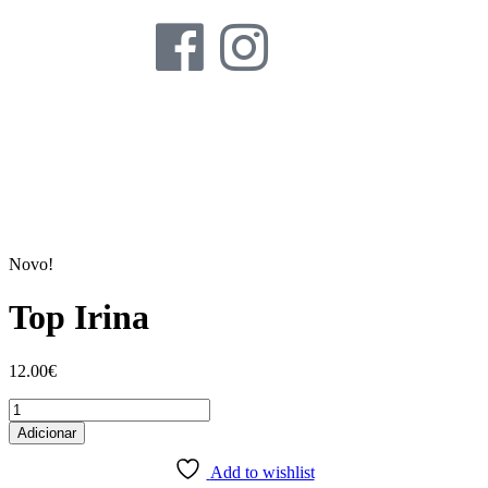
Novo!
Top Irina
12.00
€
Adicionar
Add to wishlist