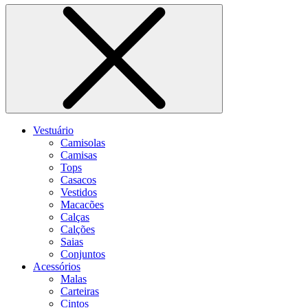
Vestuário
Camisolas
Camisas
Tops
Casacos
Vestidos
Macacões
Calças
Calções
Saias
Conjuntos
Acessórios
Malas
Carteiras
Cintos