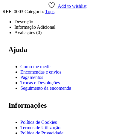
Add to wishlist
REF:
0003
Categoria:
Tops
Descrição
Informação Adicional
Avaliações (0)
Ajuda
Como me medir
Encomendas e envios
Pagamentos
Trocas e Devoluções
Seguimento da encomenda
Informações
Política de Cookies
Termos de Utilização
Política de Privacidade