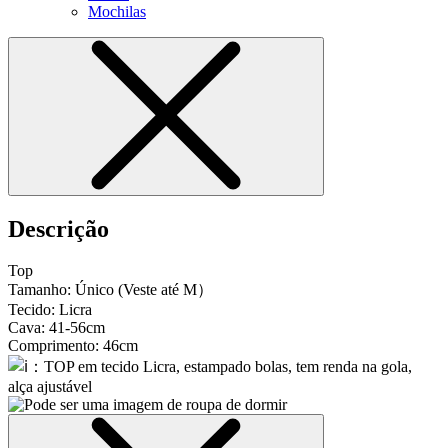
Mochilas
Descrição
Top
Tamanho: Único (Veste até M）
Tecido: Licra
Cava: 41-56cm
Comprimento: 46cm
：TOP em tecido Licra, estampado bolas, tem renda na gola,
alça ajustável