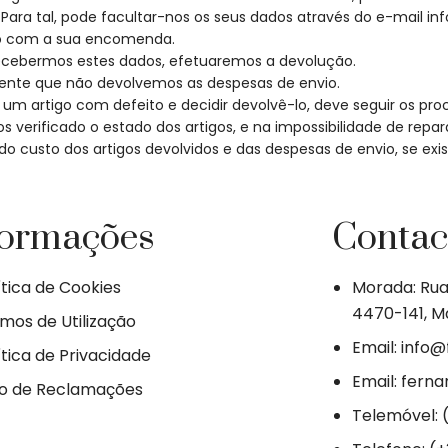
Para tal, pode facultar-nos os seus dados através do e-mail i
to com a sua encomenda.
ecebermos estes dados, efetuaremos a devolução.
ente que não devolvemos as despesas de envio.
um artigo com defeito e decidir devolvê-lo, deve seguir os pr
s verificado o estado dos artigos, e na impossibilidade de re
o custo dos artigos devolvidos e das despesas de envio, se exis
formações
Contac
ítica de Cookies
Morada: Rua 
4470-141, Ma
mos de Utilização
Email: info
ítica de Privacidade
Email: fern
ro de Reclamações
Telemóvel: 