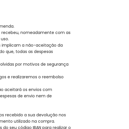
omenda.
 os recebeu, nomeadamente com as
 uso.
s implicam a não-aceitação da
ndo que, todas as despesas
volvidas por motivos de segurança
gos e realizaremos o reembolso
o aceitará os envios com
despesas de envio nem de
rmos recebido a sua devolução nos
ento utilizado na compra.
do seu código IBAN para realizar o