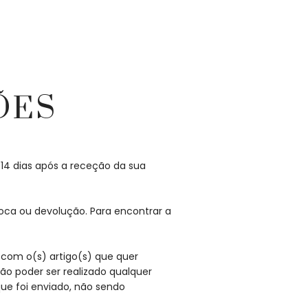
ÕES
 14 dias após a receção da sua
roca ou devolução. Para encontrar a
com o(s) artigo(s) que quer
ão poder ser realizado qualquer
ue foi enviado, não sendo