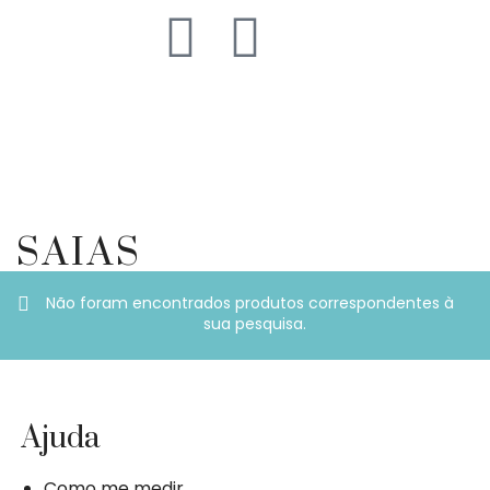
SAIAS
Não foram encontrados produtos correspondentes à
sua pesquisa.
Ajuda
Como me medir