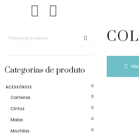
COL
Não
Categorias de produto
0
ACESSÓRIOS
0
Carteiras
0
Cintos
0
Malas
0
Mochilas